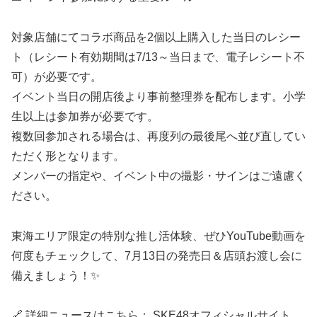
対象店舗にてコラボ商品を2個以上購入した当日のレシー
ト（レシート有効期間は7/13～当日まで、電子レシート不
可）が必要です。
イベント当日の開店後より事前整理券を配布します。小学
生以上は参加券が必要です。
複数回参加される場合は、再度列の最後尾へ並び直してい
ただく形となります。
メンバーの指定や、イベント中の撮影・サインはご遠慮く
ださい。
東海エリア限定の特別な推し活体験、ぜひYouTube動画を
何度もチェックして、7月13日の発売日＆店頭お渡し会に
備えましょう！✨
🔗 詳細ニュースはこちら： SKE48オフィシャルサイト