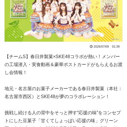
2026/07/09 01:39
【チームS】春日井製菓×SKE48コラボが熱い！メンバー
の工場潜入・実食動画＆豪華ポストカードがもらえるお渡
し会情報！
地元・名古屋のお菓子メーカーである春日井製菓（本社：
名古屋市西区）とSKE48が夢のコラボレーション！
挑戦し続ける人の背中をそっと押す“応援の味”をコンセプ
トにした豆菓子「甘くてしょっぱい応援の味」グリーン