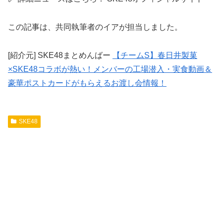
この記事は、共同執筆者のイアが担当しました。
[紹介元] SKE48まとめんばー
【チームS】春日井製菓
×SKE48コラボが熱い！メンバーの工場潜入・実食動画＆
豪華ポストカードがもらえるお渡し会情報！
SKE48