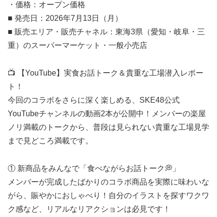
・価格：オープン価格
■ 発売日：2026年7月13日（月）
■ 販売エリア・販売チャネル：東海3県（愛知・岐阜・三
重）のスーパーマーケット・一般小売店
📺 【YouTube】実食お話トーク＆貴重な工場潜入レポー
ト！
今回のコラボをさらに深く楽しめる、SKE48公式
YouTubeチャンネルの動画2本が公開中！メンバーの楽屋
ノリ満載のトークから、普段は見られない貴重な工場見学
まで見どころ満載です。
① 新商品をみんなで「食べながらお話トーク💭」
メンバーが完成したばかりのコラボ商品を実際に味わいな
がら、賑やかにおしゃべり！自分のイラストを探すワクワ
ク感など、リアルなリアクションは必見です！