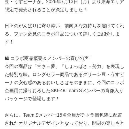
豆・うすピーナが、2026年7月13日（月）より東海エリア
限定で発売されることが決定しました！
日々のがんばりに寄り添い、前向きな気持ちを届けてくれ
る、ファン必見のコラボ商品について詳しくご紹介しま
す！
🛍️ コラボ商品概要＆メンバーの喜びの声！
今回の商品は「甘さ＝夢」「しょっぱさ＝努力」を表現し
た特別な味。ロングセラー商品であるグリーン豆・うすピ
ーナの安心感のあるおいしさはそのままに、今回のコラボ
企画用に撮りおろしたSKE48 Team Sメンバーの肖像入り
パッケージで登場します！
さらに、Team Sメンバー15名全員がテトラ個包装に配置
されたオリジナルデザインとなっており、開封の楽しさと