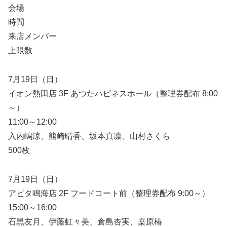
会場
時間
来店メンバー
上限数
7月19日（日）
イオン熱田店 3F あつたハピネスホール（整理券配布 8:00
～）
11:00～12:00
入内嶋涼、熊崎晴香、坂本真凛、山村さくら
500枚
7月19日（日）
アピタ鳴海店 2F フードコート前（整理券配布 9:00～）
15:00～16:00
石黒友月、伊藤虹々美、倉島杏実、桒原椿