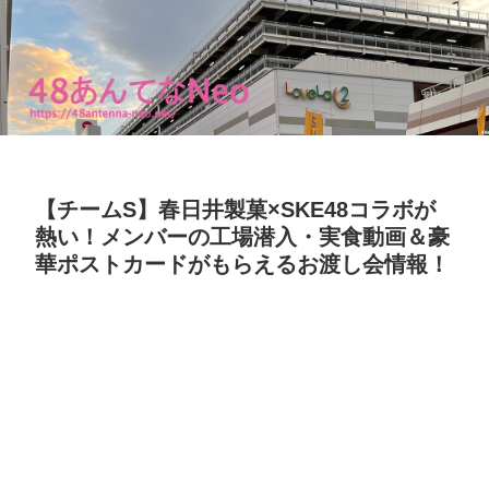
【チームS】春日井製菓×SKE48コラボが
熱い！メンバーの工場潜入・実食動画＆豪
華ポストカードがもらえるお渡し会情報！