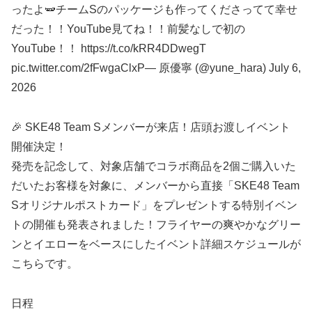
ったよ🫛チームSのパッケージも作ってくださってて幸せ
だった！！YouTube見てね！！前髪なしで初の
YouTube！！ https://t.co/kRR4DDwegT
pic.twitter.com/2fFwgaClxP— 原優寧 (@yune_hara) July 6,
2026
🎉 SKE48 Team Sメンバーが来店！店頭お渡しイベント
開催決定！
発売を記念して、対象店舗でコラボ商品を2個ご購入いた
だいたお客様を対象に、メンバーから直接「SKE48 Team
Sオリジナルポストカード」をプレゼントする特別イベン
トの開催も発表されました！フライヤーの爽やかなグリー
ンとイエローをベースにしたイベント詳細スケジュールが
こちらです。
日程