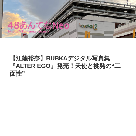
【江籠裕奈】BUBKAデジタル写真集
『ALTER EGO』発売！天使と挑発の“二
面性”