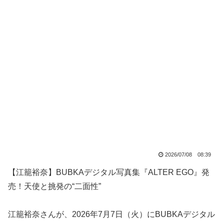
2026/07/08 08:39
【江籠裕奈】BUBKAデジタル写真集『ALTER EGO』発
売！天使と挑発の“二面性”
江籠裕奈さんが、2026年7月7日（火）にBUBKAデジタル