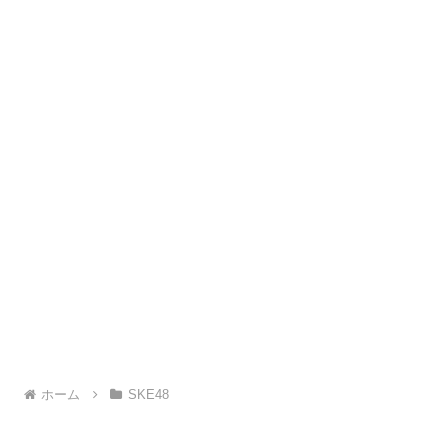
ホーム
SKE48