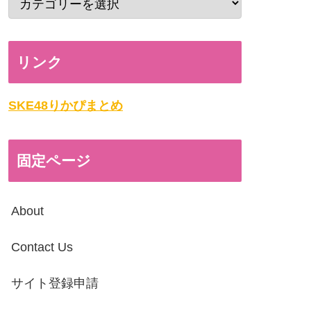
リンク
SKE48りかぴまとめ
固定ページ
About
Contact Us
サイト登録申請