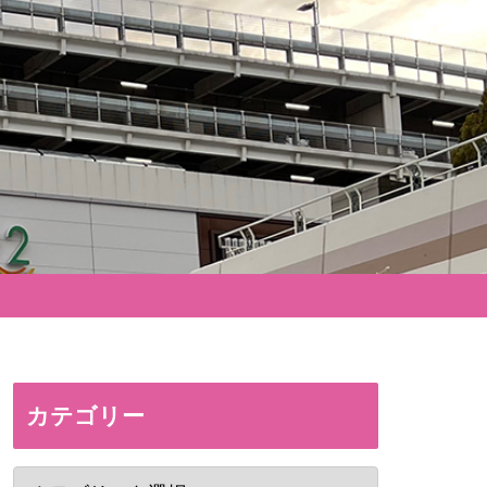
カテゴリー