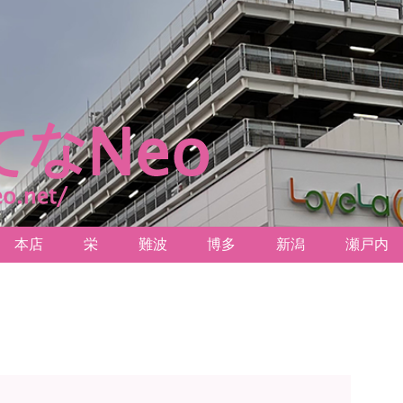
本店
栄
難波
博多
新潟
瀬戸内